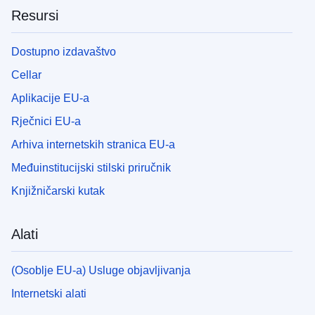
Resursi
Dostupno izdavaštvo
Cellar
Aplikacije EU-a
Rječnici EU-a
Arhiva internetskih stranica EU-a
Međuinstitucijski stilski priručnik
Knjižničarski kutak
Alati
(Osoblje EU-a) Usluge objavljivanja
Internetski alati