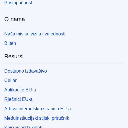
Pristupačnost
O nama
Naša misija, vizija i vrijednosti
Bilten
Resursi
Dostupno izdavaštvo
Cellar
Aplikacije EU-a
Rječnici EU-a
Arhiva internetskih stranica EU-a
Međuinstitucijski stilski priručnik
Knjižničarski kutak