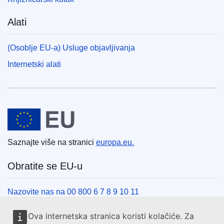
Alati
(Osoblje EU-a) Usluge objavljivanja
Internetski alati
Europska unija
Saznajte više na stranici
europa.eu.
Obratite se EU-u
Nazovite nas na 00 800 6 7 8 9 10 11
Uspostavite telefonsku vezu na drugi način
Ova internetska stranica koristi kolačiće. Za