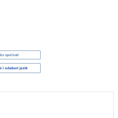
ko upućivati
 i odaberi jezik