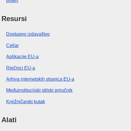
Bilten
Resursi
Dostupno izdavaštvo
Cellar
Aplikacije EU-a
Rječnici EU-a
Arhiva internetskih stranica EU-a
Međuinstitucijski stilski priručnik
Knjižničarski kutak
Alati