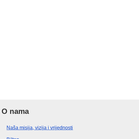
O nama
Naša misija, vizija i vrijednosti