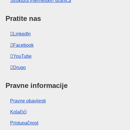
Struktura internetskih stranica
Pratite nas
LinkedIn
Facebook
YouTube
Drugo
Pravne informacije
Pravne obavijesti
Kolačići
Pristupačnost