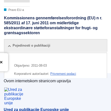
Pravo EU-a
Kommissionens gennemførelsesforordning (EU) n r.
585/2011 af 17. juni 2011 om midlertidige
ekstraordinære støtteforanstaltninger for frugt- og
grøntsagssektoren
Pojedinosti o publikaciji
Objavljeno:
2011-08-03
Korporativni autor/autori:
Privremeni podaci
Ovom internetskom stranicom upravlja
Ured za publikacije Europske unije
Ured za publikacije Europske unije