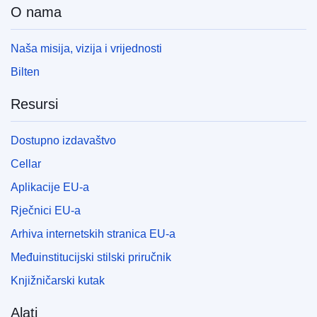
O nama
Naša misija, vizija i vrijednosti
Bilten
Resursi
Dostupno izdavaštvo
Cellar
Aplikacije EU-a
Rječnici EU-a
Arhiva internetskih stranica EU-a
Međuinstitucijski stilski priručnik
Knjižničarski kutak
Alati