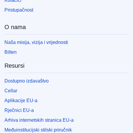
Kolačići
Pristupačnost
O nama
Naša misija, vizija i vrijednosti
Bilten
Resursi
Dostupno izdavaštvo
Cellar
Aplikacije EU-a
Rječnici EU-a
Arhiva internetskih stranica EU-a
Međuinstitucijski stilski priručnik