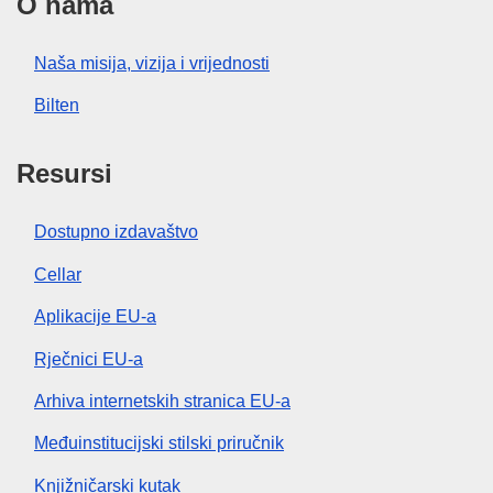
O nama
Naša misija, vizija i vrijednosti
Bilten
Resursi
Dostupno izdavaštvo
Cellar
Aplikacije EU-a
Rječnici EU-a
Arhiva internetskih stranica EU-a
Međuinstitucijski stilski priručnik
Knjižničarski kutak