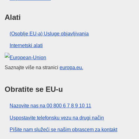
Alati
(Osoblje EU-a) Usluge objavljivanja
Internetski alati
Europska unija
Saznajte više na stranici
europa.eu.
Obratite se EU-u
Nazovite nas na 00 800 6 7 8 9 10 11
Uspostavite telefonsku vezu na drugi način
Pišite nam služeći se našim obrascem za kontakt