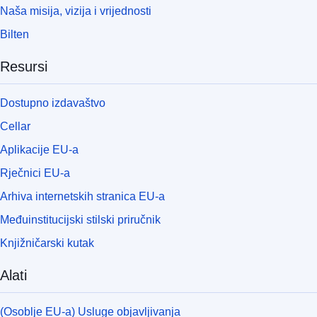
Naša misija, vizija i vrijednosti
Bilten
Resursi
Dostupno izdavaštvo
Cellar
Aplikacije EU-a
Rječnici EU-a
Arhiva internetskih stranica EU-a
Međuinstitucijski stilski priručnik
Knjižničarski kutak
Alati
(Osoblje EU-a) Usluge objavljivanja