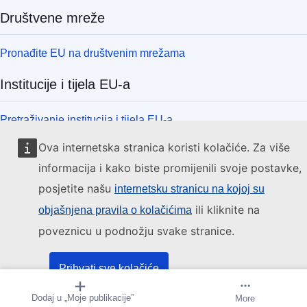
Društvene mreže
Pronađite EU na društvenim mrežama
Institucije i tijela EU-a
Pretraživanje institucija i tijela EU-a
Ova internetska stranica koristi kolačiće. Za više
informacija i kako biste promijenili svoje postavke,
posjetite našu
internetsku stranicu na kojoj su
ili kliknite na
objašnjena pravila o kolačićima
poveznicu u podnožju svake stranice.
Prihvati sve kolačiće
Dodaj u „Moje publikacije”
Stvori obavijest
More
Prihvati samo neophodne kolačiće