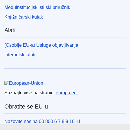
Međuinstitucijski stilski priručnik
Knjižničarski kutak
Alati
(Osoblje EU-a) Usluge objavljivanja
Internetski alati
Europska unija
Saznajte više na stranici
europa.eu.
Obratite se EU-u
Nazovite nas na 00 800 6 7 8 9 10 11