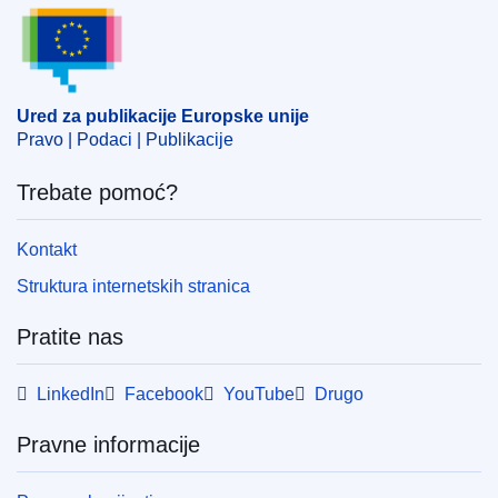
Ured za publikacije Europske unije
IMMC : C(2025)2691
Ured za publikacije Europske unije
Pravo | Podaci | Publikacije
Trebate pomoć?
Kontakt
Struktura internetskih stranica
Pratite nas
LinkedIn
Facebook
YouTube
Drugo
Pravne informacije