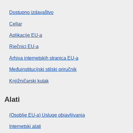
Dostupno izdavaštvo
Cellar
Aplikacije EU-a
Rječnici EU-a
Arhiva internetskih stranica EU-a
Međuinstitucijski stilski priručnik
Knjižničarski kutak
Alati
(Osoblje EU-a) Usluge objavljivanja
Internetski alati