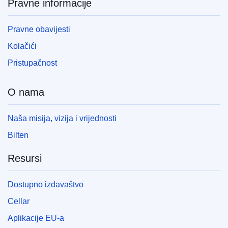
Pravne informacije
Pravne obavijesti
Kolačići
Pristupačnost
O nama
Naša misija, vizija i vrijednosti
Bilten
Resursi
Dostupno izdavaštvo
Cellar
Aplikacije EU-a