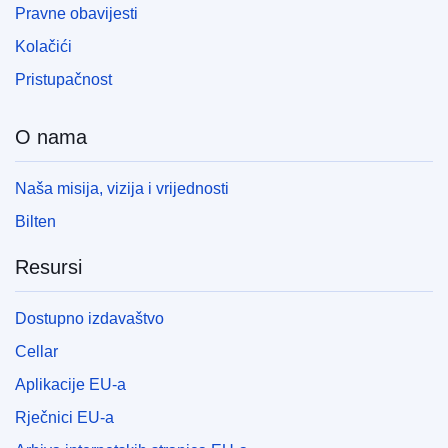
Pravne obavijesti
Kolačići
Pristupačnost
O nama
Naša misija, vizija i vrijednosti
Bilten
Resursi
Dostupno izdavaštvo
Cellar
Aplikacije EU-a
Rječnici EU-a