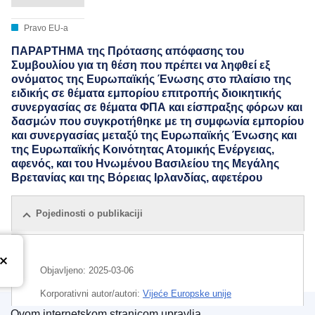
Pravo EU-a
ΠΑΡΑΡΤΗΜΑ της Πρότασης απόφασης του
Συμβουλίου για τη θέση που πρέπει να ληφθεί εξ
ονόματος της Ευρωπαϊκής Ένωσης στο πλαίσιο της
ειδικής σε θέματα εμπορίου επιτροπής διοικητικής
συνεργασίας σε θέματα ΦΠΑ και είσπραξης φόρων και
δασμών που συγκροτήθηκε με τη συμφωνία εμπορίου
και συνεργασίας μεταξύ της Ευρωπαϊκής Ένωσης και
της Ευρωπαϊκής Κοινότητας Ατομικής Ενέργειας,
αφενός, και του Ηνωμένου Βασιλείου της Μεγάλης
Βρετανίας και της Βόρειας Ιρλανδίας, αφετέρου
Pojedinosti o publikaciji
Objavljeno:
2025-03-06
Korporativni autor/autori:
Vijeće Europske unije
Ovom internetskom stranicom upravlja