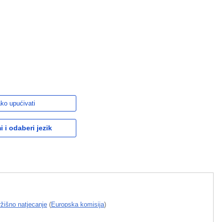
ko upućivati
 i odaberi jezik
žišno natjecanje
(
Europska komisija
)