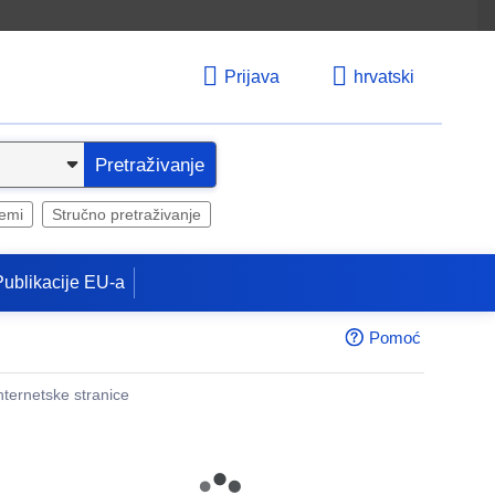
Prijava
hrvatski
Pretraživanje
temi
Stručno pretraživanje
Publikacije EU-a
Pomoć
internetske stranice