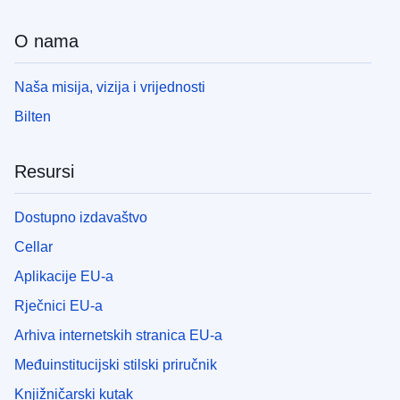
O nama
Naša misija, vizija i vrijednosti
Bilten
Resursi
Dostupno izdavaštvo
Cellar
Aplikacije EU-a
Rječnici EU-a
Arhiva internetskih stranica EU-a
Međuinstitucijski stilski priručnik
Knjižničarski kutak