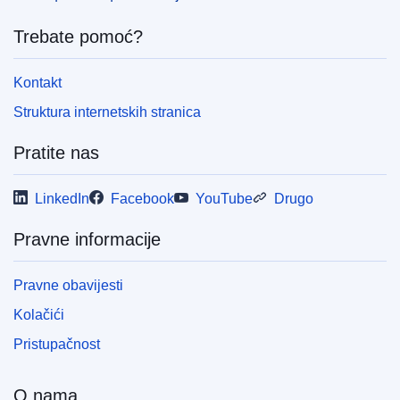
Released on EU publications website:
2022-04-13
Trebate pomoć?
Kontakt
Struktura internetskih stranica
Pratite nas
LinkedIn
Facebook
YouTube
Drugo
Pravne informacije
Pravne obavijesti
Kolačići
Pristupačnost
O nama