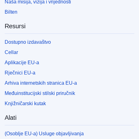
Naša misija, vizija i vrijednosti
Bilten
Resursi
Dostupno izdavaštvo
Cellar
Aplikacije EU-a
Rječnici EU-a
Arhiva internetskih stranica EU-a
Međuinstitucijski stilski priručnik
Knjižničarski kutak
Alati
(Osoblje EU-a) Usluge objavljivanja