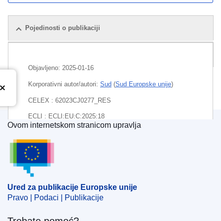
Pojedinosti o publikaciji
Paket
Objavljeno:
2025-01-16
Korporativni autor/autori:
Sud
(
Sud Europske unije
)
CELEX : 62023CJ0277_RES
ECLI : ECLI:EU:C:2025:18
Ovom internetskom stranicom upravlja
Ured za publikacije Europske unije
Ured za publikacije Europske unije
Pravo | Podaci | Publikacije