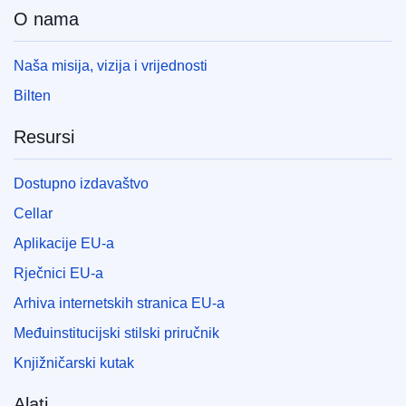
O nama
Naša misija, vizija i vrijednosti
Bilten
Resursi
Dostupno izdavaštvo
Cellar
Aplikacije EU-a
Rječnici EU-a
Arhiva internetskih stranica EU-a
Međuinstitucijski stilski priručnik
Knjižničarski kutak
Alati