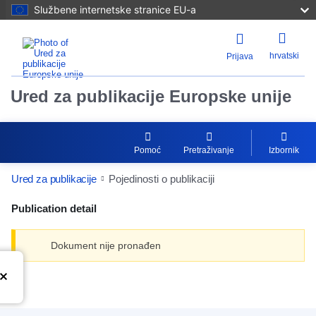
Službene internetske stranice EU-a
hrvatski
Prijava
Ured za publikacije Europske unije
Pomoć
Pretraživanje
Izbornik
Ured za publikacije
Pojedinosti o publikaciji
Publication detail
Dokument nije pronađen