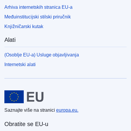
Arhiva internetskih stranica EU-a
Međuinstitucijski stilski priručnik
Knjižničarski kutak
Alati
(Osoblje EU-a) Usluge objavljivanja
Internetski alati
Europska unija
Saznajte više na stranici
europa.eu.
Obratite se EU-u