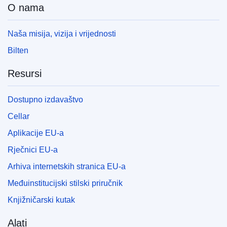
O nama
Naša misija, vizija i vrijednosti
Bilten
Resursi
Dostupno izdavaštvo
Cellar
Aplikacije EU-a
Rječnici EU-a
Arhiva internetskih stranica EU-a
Međuinstitucijski stilski priručnik
Knjižničarski kutak
Alati