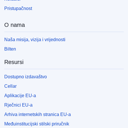
Pristupačnost
O nama
Naša misija, vizija i vrijednosti
Bilten
Resursi
Dostupno izdavaštvo
Cellar
Aplikacije EU-a
Rječnici EU-a
Arhiva internetskih stranica EU-a
Međuinstitucijski stilski priručnik