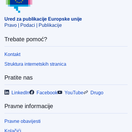
Ured za publikacije Europske unije
Pravo | Podaci | Publikacije
Trebate pomoć?
Kontakt
Struktura internetskih stranica
Pratite nas
LinkedIn
Facebook
YouTube
Drugo
Pravne informacije
Pravne obavijesti
Kolačići