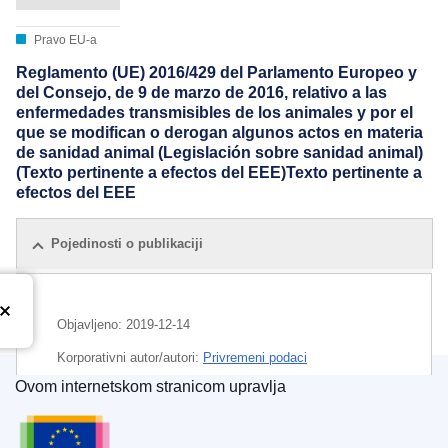
Pravo EU-a
Reglamento (UE) 2016/429 del Parlamento Europeo y
del Consejo, de 9 de marzo de 2016, relativo a las
enfermedades transmisibles de los animales y por el
que se modifican o derogan algunos actos en materia
de sanidad animal (Legislación sobre sanidad animal)
(Texto pertinente a efectos del EEE)Texto pertinente a
efectos del EEE
Pojedinosti o publikaciji
Objavljeno:
2019-12-14
Korporativni autor/autori:
Privremeni podaci
Ovom internetskom stranicom upravlja
Ured za publikacije Europske unije