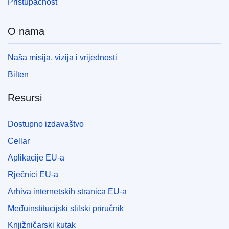
Pristupačnost
O nama
Naša misija, vizija i vrijednosti
Bilten
Resursi
Dostupno izdavaštvo
Cellar
Aplikacije EU-a
Rječnici EU-a
Arhiva internetskih stranica EU-a
Međuinstitucijski stilski priručnik
Knjižničarski kutak