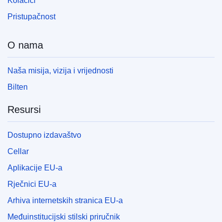
Kolačići
Pristupačnost
O nama
Naša misija, vizija i vrijednosti
Bilten
Resursi
Dostupno izdavaštvo
Cellar
Aplikacije EU-a
Rječnici EU-a
Arhiva internetskih stranica EU-a
Međuinstitucijski stilski priručnik