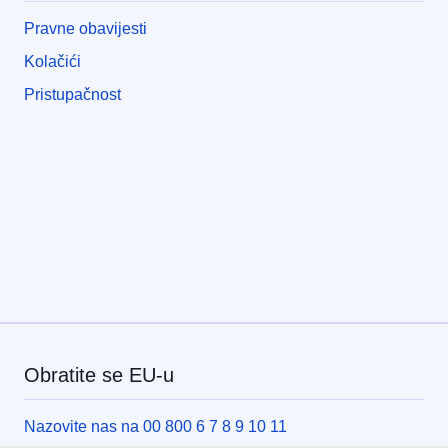
Pravne obavijesti
Kolačići
Pristupačnost
Obratite se EU-u
Nazovite nas na 00 800 6 7 8 9 10 11