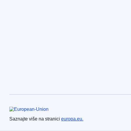
Europska unija
Saznajte više na stranici
europa.eu.