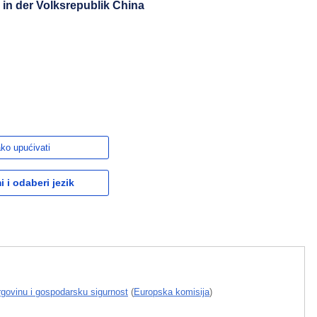
in der Volksrepublik China
ko upućivati
 i odaberi jezik
rgovinu i gospodarsku sigurnost
(
Europska komisija
)