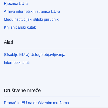
Rječnici EU-a
Arhiva internetskih stranica EU-a
Međuinstitucijski stilski priručnik
Knjižničarski kutak
Alati
(Osoblje EU-a) Usluge objavljivanja
Internetski alati
Društvene mreže
Pronađite EU na društvenim mrežama