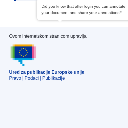
Did you know that after login you can annotate
your document and share your annotations?
Ovom internetskom stranicom upravlja
Ured za publikacije Europske unije
Ured za publikacije Europske unije
Pravo | Podaci | Publikacije