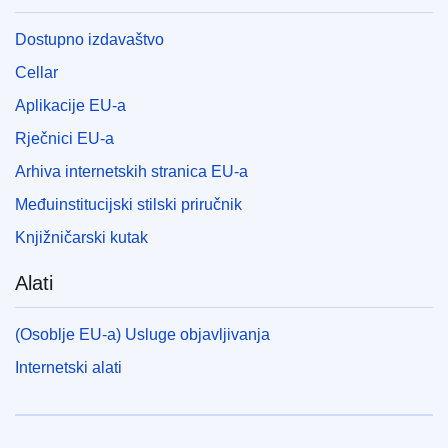
Dostupno izdavaštvo
Cellar
Aplikacije EU-a
Rječnici EU-a
Arhiva internetskih stranica EU-a
Međuinstitucijski stilski priručnik
Knjižničarski kutak
Alati
(Osoblje EU-a) Usluge objavljivanja
Internetski alati