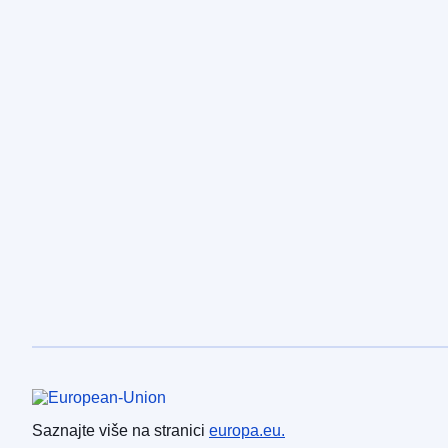
Europska unija
Saznajte više na stranici
europa.eu.