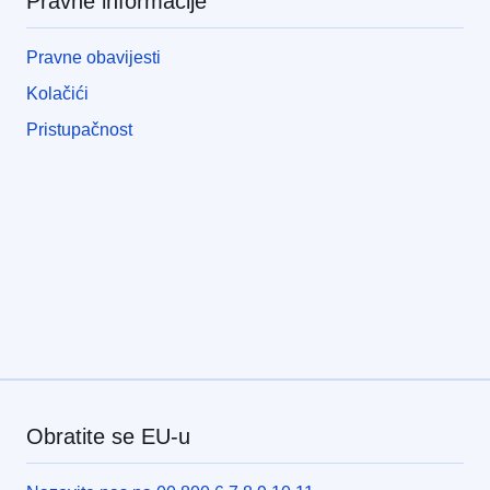
Pravne informacije
Pravne obavijesti
Kolačići
Pristupačnost
Obratite se EU-u