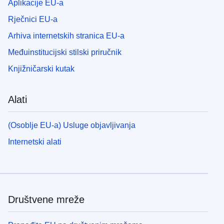
Aplikacije EU-a
Rječnici EU-a
Arhiva internetskih stranica EU-a
Međuinstitucijski stilski priručnik
Knjižničarski kutak
Alati
(Osoblje EU-a) Usluge objavljivanja
Internetski alati
Društvene mreže