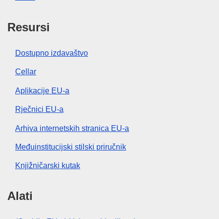
Resursi
Dostupno izdavaštvo
Cellar
Aplikacije EU-a
Rječnici EU-a
Arhiva internetskih stranica EU-a
Međuinstitucijski stilski priručnik
Knjižničarski kutak
Alati