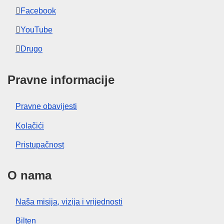
Facebook
YouTube
Drugo
Pravne informacije
Pravne obavijesti
Kolačići
Pristupačnost
O nama
Naša misija, vizija i vrijednosti
Bilten