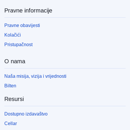
Pravne informacije
Pravne obavijesti
Kolačići
Pristupačnost
O nama
Naša misija, vizija i vrijednosti
Bilten
Resursi
Dostupno izdavaštvo
Cellar