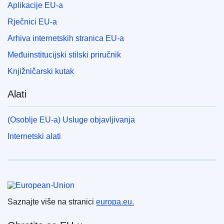
Aplikacije EU-a
Rječnici EU-a
Arhiva internetskih stranica EU-a
Međuinstitucijski stilski priručnik
Knjižničarski kutak
Alati
(Osoblje EU-a) Usluge objavljivanja
Internetski alati
Europska unija
Saznajte više na stranici
europa.eu.