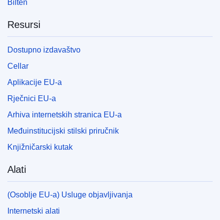
Bilten
Resursi
Dostupno izdavaštvo
Cellar
Aplikacije EU-a
Rječnici EU-a
Arhiva internetskih stranica EU-a
Međuinstitucijski stilski priručnik
Knjižničarski kutak
Alati
(Osoblje EU-a) Usluge objavljivanja
Internetski alati