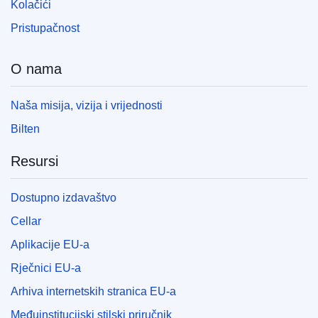
Kolačići
Pristupačnost
O nama
Naša misija, vizija i vrijednosti
Bilten
Resursi
Dostupno izdavaštvo
Cellar
Aplikacije EU-a
Rječnici EU-a
Arhiva internetskih stranica EU-a
Međuinstitucijski stilski priručnik