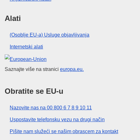
Alati
(Osoblje EU-a) Usluge objavljivanja
Internetski alati
Europska unija
Saznajte više na stranici
europa.eu.
Obratite se EU-u
Nazovite nas na 00 800 6 7 8 9 10 11
Uspostavite telefonsku vezu na drugi način
Pišite nam služeći se našim obrascem za kontakt