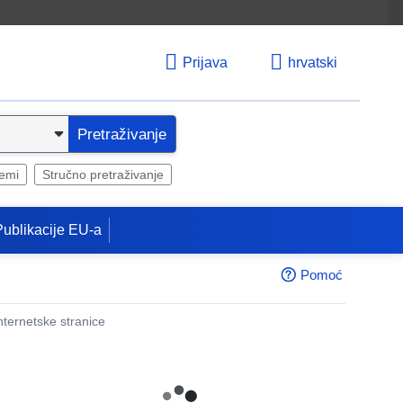
Prijava
hrvatski
Pretraživanje
temi
Stručno pretraživanje
Publikacije EU-a
Pomoć
internetske stranice