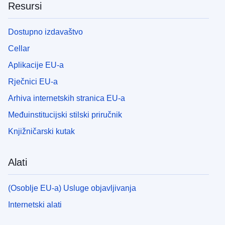
Resursi
Dostupno izdavaštvo
Cellar
Aplikacije EU-a
Rječnici EU-a
Arhiva internetskih stranica EU-a
Međuinstitucijski stilski priručnik
Knjižničarski kutak
Alati
(Osoblje EU-a) Usluge objavljivanja
Internetski alati