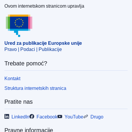
Ovom internetskom stranicom upravlja
Ured za publikacije Europske unije
Ured za publikacije Europske unije
Pravo | Podaci | Publikacije
Trebate pomoć?
Kontakt
Struktura internetskih stranica
Pratite nas
LinkedIn
Facebook
YouTube
Drugo
Pravne informacije