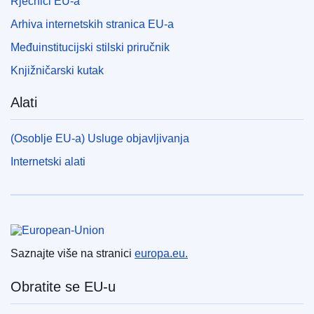
Rječnici EU-a
Arhiva internetskih stranica EU-a
Međuinstitucijski stilski priručnik
Knjižničarski kutak
Alati
(Osoblje EU-a) Usluge objavljivanja
Internetski alati
Europska unija
Saznajte više na stranici
europa.eu.
Obratite se EU-u