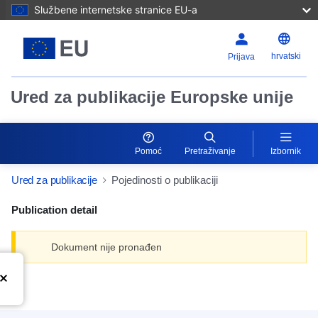
Službene internetske stranice EU-a
hrvatski
Prijava
Ured za publikacije Europske unije
Pomoć
Pretraživanje
Izbornik
Ured za publikacije
Pojedinosti o publikaciji
Publication detail
Dokument nije pronađen