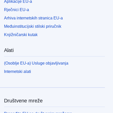
Aplikacije EU-a
Rječnici EU-a
Arhiva internetskih stranica EU-a
Međuinstitucijski stilski priručnik
Knjižničarski kutak
Alati
(Osoblje EU-a) Usluge objavljivanja
Internetski alati
Društvene mreže