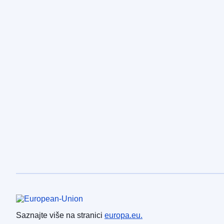
Europska unija
Saznajte više na stranici
europa.eu.