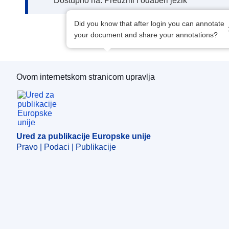
Dostupno na: Preuzmi i odaberi jezik
Did you know that after login you can annotate
your document and share your annotations?
Ovom internetskom stranicom upravlja
Ured za publikacije Europske unije
Ured za publikacije Europske unije
Pravo | Podaci | Publikacije