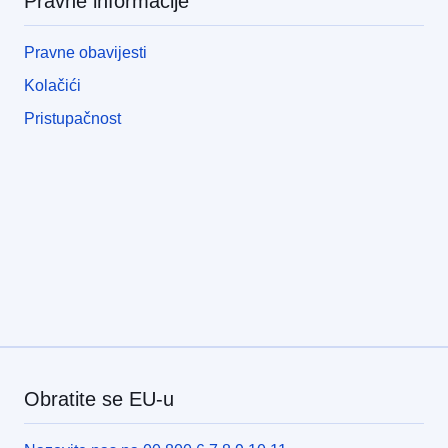
Pravne informacije
Pravne obavijesti
Kolačići
Pristupačnost
Obratite se EU-u