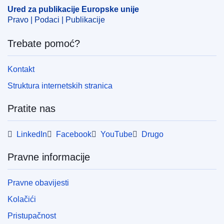
IMMC : 9999
Ured za publikacije Europske unije
Pravo | Podaci | Publikacije
Trebate pomoć?
Kontakt
Struktura internetskih stranica
Pratite nas
LinkedIn
Facebook
YouTube
Drugo
Pravne informacije
Pravne obavijesti
Kolačići
Pristupačnost