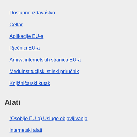
Dostupno izdavaštvo
Cellar
Aplikacije EU-a
Rječnici EU-a
Arhiva internetskih stranica EU-a
Međuinstitucijski stilski priručnik
Knjižničarski kutak
Alati
(Osoblje EU-a) Usluge objavljivanja
Internetski alati