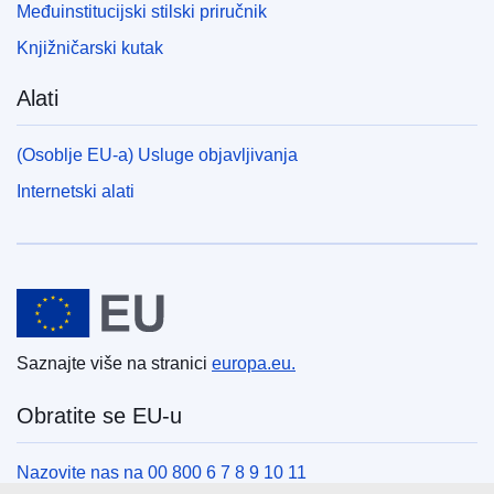
Međuinstitucijski stilski priručnik
Knjižničarski kutak
Alati
(Osoblje EU-a) Usluge objavljivanja
Internetski alati
Europska unija
Saznajte više na stranici
europa.eu.
Obratite se EU-u
Nazovite nas na 00 800 6 7 8 9 10 11