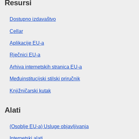
Resursi
Dostupno izdavaštvo
Cellar
Aplikacije EU-a
Rječnici EU-a
Arhiva internetskih stranica EU-a
Međuinstitucijski stilski priručnik
Knjižničarski kutak
Alati
(Osoblje EU-a) Usluge objavljivanja
Internetski alati