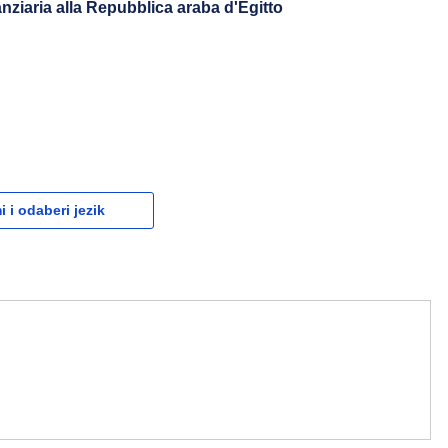
anziaria alla Repubblica araba d'Egitto
 i odaberi jezik