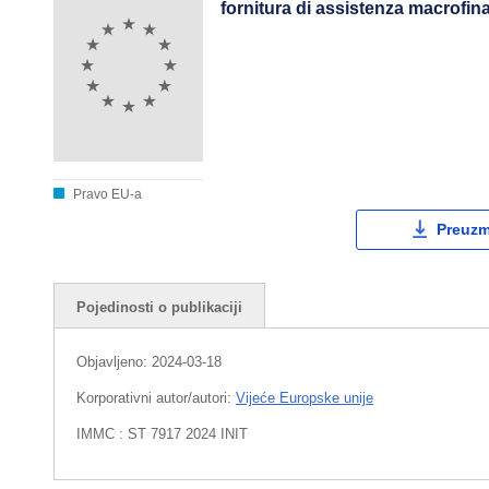
fornitura di assistenza macrofin
Pravo EU-a
Preuzmi
Pojedinosti o publikaciji
Objavljeno:
2024-03-18
Korporativni autor/autori:
Vijeće Europske unije
IMMC : ST 7917 2024 INIT