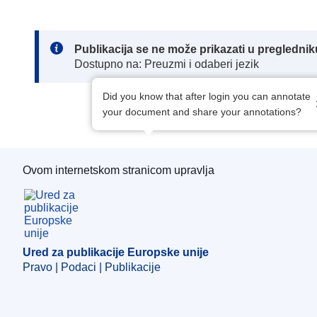
Note:
Publikacija se ne može prikazati u pregledn
Dostupno na: Preuzmi i odaberi jezik
Did you know that after login you can annotate
your document and share your annotations?
Ovom internetskom stranicom upravlja
Ured za publikacije Europske unije
Ured za publikacije Europske unije
Pravo | Podaci | Publikacije