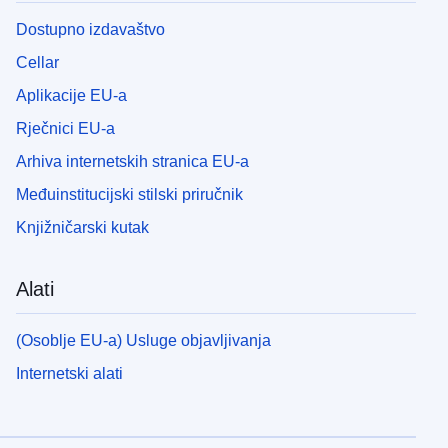
Dostupno izdavaštvo
Cellar
Aplikacije EU-a
Rječnici EU-a
Arhiva internetskih stranica EU-a
Međuinstitucijski stilski priručnik
Knjižničarski kutak
Alati
(Osoblje EU-a) Usluge objavljivanja
Internetski alati