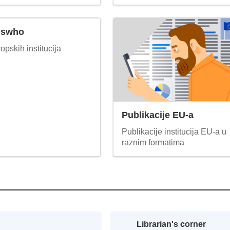
iswho
opskih institucija
Publikacije EU-a
Publikacije institucija EU-a u
raznim formatima
Librarian's corner