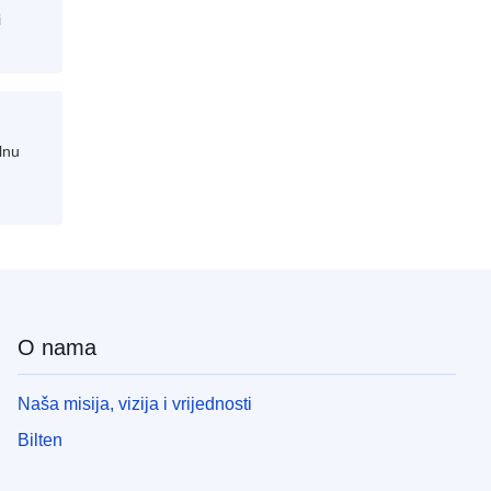
i
alnu
O nama
Naša misija, vizija i vrijednosti
Bilten