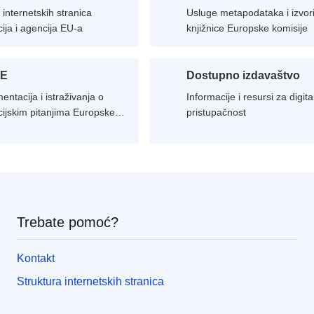
 internetskih stranica
Usluge metapodataka i izvor
ucija i agencija EU-a
knjižnice Europske komisije
IE
Dostupno izdavaštvo
ntacija i istraživanja o
Informacije i resursi za digit
ucijskim pitanjima Europske
pristupačnost
Trebate pomoć?
Kontakt
Struktura internetskih stranica