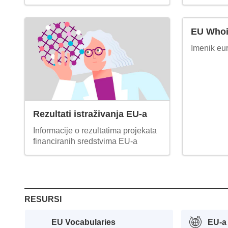
EU Who
Imenik eur
Rezultati istraživanja EU-a
Informacije o rezultatima projekata
financiranih sredstvima EU-a
RESURSI
EU Vocabularies
EU-a