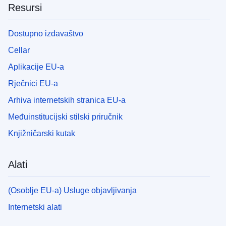
Resursi
Dostupno izdavaštvo
Cellar
Aplikacije EU-a
Rječnici EU-a
Arhiva internetskih stranica EU-a
Međuinstitucijski stilski priručnik
Knjižničarski kutak
Alati
(Osoblje EU-a) Usluge objavljivanja
Internetski alati