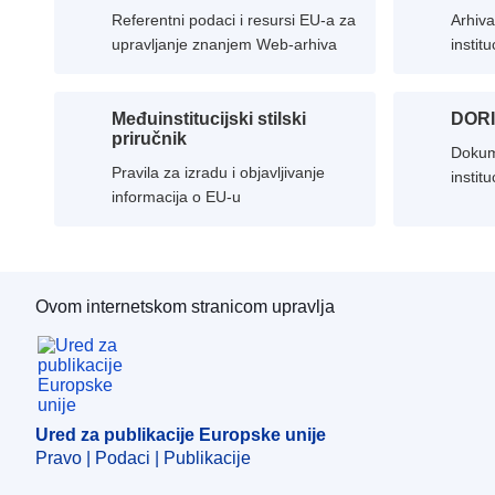
Referentni podaci i resursi EU-a za
Arhiva
upravljanje znanjem Web-arhiva
instit
Međuinstitucijski stilski
DOR
priručnik
Dokume
Pravila za izradu i objavljivanje
instit
informacija o EU-u
unije
Ovom internetskom stranicom upravlja
Ured za publikacije Europske unije
Ured za publikacije Europske unije
Pravo | Podaci | Publikacije