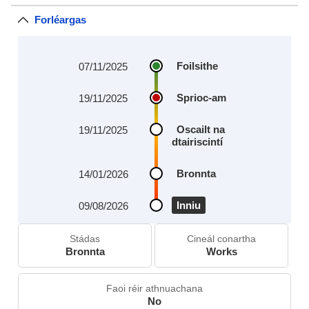
Forléargas
Foilsithe
07/11/2025
Sprioc‑am
19/11/2025
Oscailt na
19/11/2025
dtairiscintí
Bronnta
14/01/2026
Inniu
09/08/2026
Stádas
Cineál conartha
Bronnta
Works
Faoi réir athnuachana
No