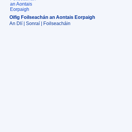
Oifig Foilseachán an Aontais Eorpaigh
An Dlí | Sonraí | Foilseacháin