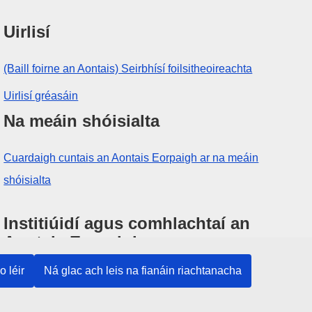
Uirlisí
(Baill foirne an Aontais) Seirbhísí foilsitheoireachta
Uirlisí gréasáin
Na meáin shóisialta
Cuardaigh cuntais an Aontais Eorpaigh ar na meáin
shóisialta
Institiúidí agus comhlachtaí an
Aontais Eorpaigh
o léir
Ná glac ach leis na fianáin riachtanacha
Cuardaigh na hinstitiúidí agus na comhlachtaí uile
de chuid an Aontais Eorpaigh