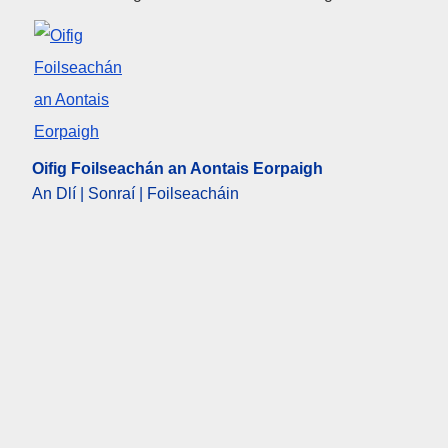
Oifig Foilseachán an Aontais Eorpaigh
An Dlí | Sonraí | Foilseacháin