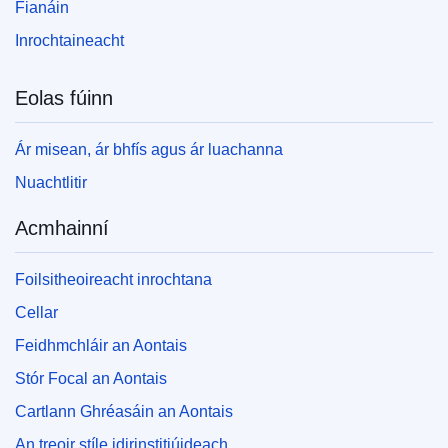
Fianáin
Inrochtaineacht
Eolas fúinn
Ár misean, ár bhfís agus ár luachanna
Nuachtlitir
Acmhainní
Foilsitheoireacht inrochtana
Cellar
Feidhmchláir an Aontais
Stór Focal an Aontais
Cartlann Ghréasáin an Aontais
An treoir stíle idirinstitiúideach