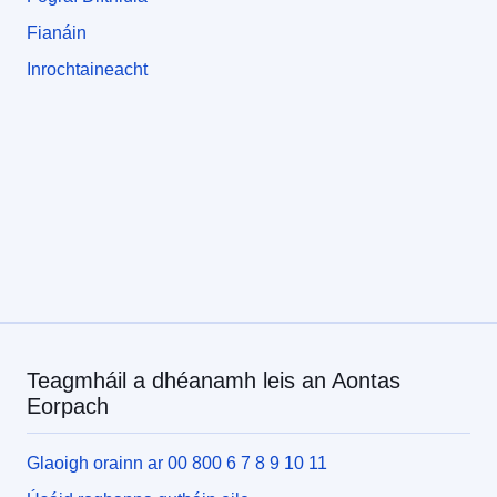
Fianáin
Inrochtaineacht
Teagmháil a dhéanamh leis an Aontas
Eorpach
Glaoigh orainn ar 00 800 6 7 8 9 10 11