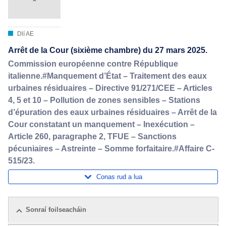
Dlí AE
Arrêt de la Cour (sixième chambre) du 27 mars 2025.
Commission européenne contre République
italienne.#Manquement d’État – Traitement des eaux
urbaines résiduaires – Directive 91/271/CEE – Articles
4, 5 et 10 – Pollution de zones sensibles – Stations
d’épuration des eaux urbaines résiduaires – Arrêt de la
Cour constatant un manquement – Inexécution –
Article 260, paragraphe 2, TFUE – Sanctions
pécuniaires – Astreinte – Somme forfaitaire.#Affaire C-
515/23.
Conas rud a lua
Sonraí foilseacháin