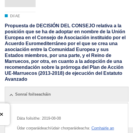
Dlí AE
Propuesta de DECISIÓN DEL CONSEJO relativa a la
posición que se ha de adoptar en nombre de la Unión
Europea en el Consejo de Asociación instituido por el
Acuerdo Euromediterráneo por el que se crea una
asociación entre la Comunidad Europea y sus
Estados miembros, por una parte, y el Reino de
Marruecos, por otra, en cuanto a la adopción de una
recomendación sobre la prórroga del Plan de Acción
UE-Marruecos (2013-2018) de ejecución del Estatuto
Avanzado
Sonraí foilseacháin
Dáta foilsithe:
2019-08-08
Údar corparáideach/údair chorparáideacha:
Comhairle an