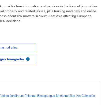
provides free information and services in the form of jargon-free
ctual property and related issues, plus training materials and online
ess about IPR matters in South-East Asia affecting European
IPR decisions.
nas rud a lua
 agus teangacha
Feidhmiúcháin um Fhiontair Bheaga agus Mheánmhéide
(
An Coimisiún