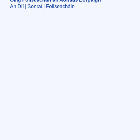
An Dlí | Sonraí | Foilseacháin