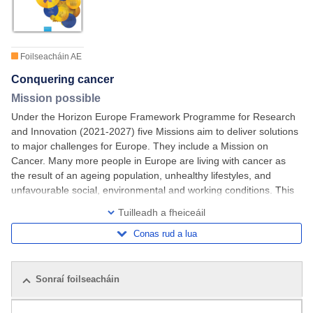
Foilseacháin AE
Conquering cancer
Mission possible
Under the Horizon Europe Framework Programme for Research
and Innovation (2021-2027) five Missions aim to deliver solutions
to major challenges for Europe. They include a Mission on
Cancer. Many more people in Europe are living with cancer as
the result of an ageing population, unhealthy lifestyles, and
unfavourable social, environmental and working conditions. This
is generating a huge burden for
Tuilleadh a fheiceáil
Conas rud a lua
Sonraí foilseacháin