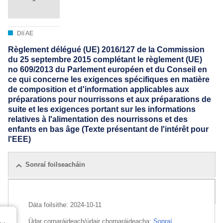
Dlí AE
Règlement délégué (UE) 2016/127 de la Commission
du 25 septembre 2015 complétant le règlement (UE)
no 609/2013 du Parlement européen et du Conseil en
ce qui concerne les exigences spécifiques en matière
de composition et d'information applicables aux
préparations pour nourrissons et aux préparations de
suite et les exigences portant sur les informations
relatives à l'alimentation des nourrissons et des
enfants en bas âge (Texte présentant de l'intérêt pour
l'EEE)
Sonraí foilseacháin
Gach eagráin
Dáta foilsithe:
2024-10-11
Údar corparáideach/údair chorparáideacha:
Sonraí