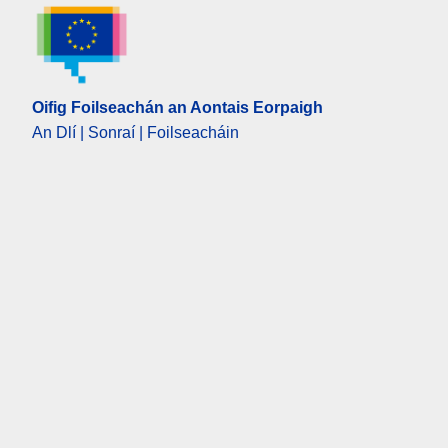
Oifig Foilseachán an Aontais Eorpaigh
An Dlí | Sonraí | Foilseacháin