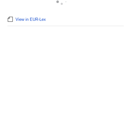
View in EUR-Lex